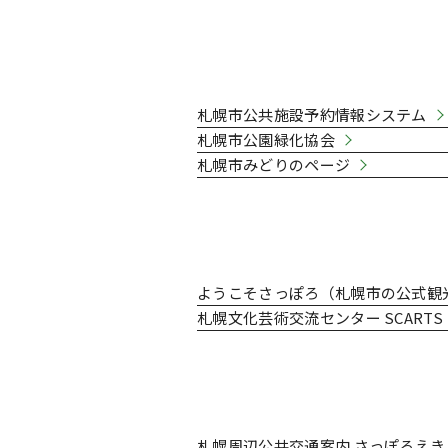
札幌市の公園・有料施設予約
札幌市公共施設予約情報システム
札幌市公園緑化協会
札幌市みどりのページ
札幌市の観光情報
ようこそさっぽろ（札幌市の公式観
札幌文化芸術交流センター SCARTS
交通関連
札幌周辺公共交通案内 さっぽろえき