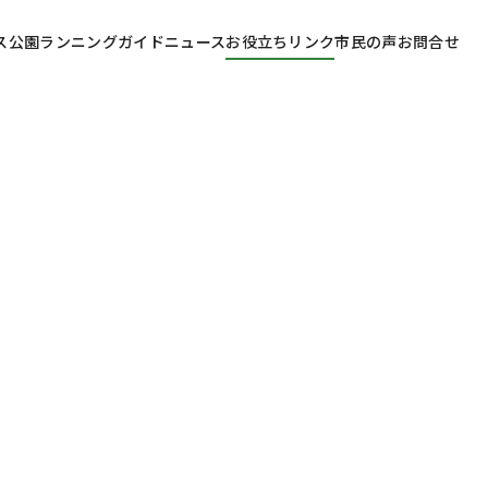
ス
公園ランニングガイド
ニュース
お役立ちリンク
市民の声
お問合せ