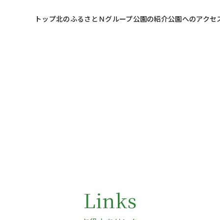
トップ
北のふるさとＮグループ
公園の紹介
公園へのアクセ
Links