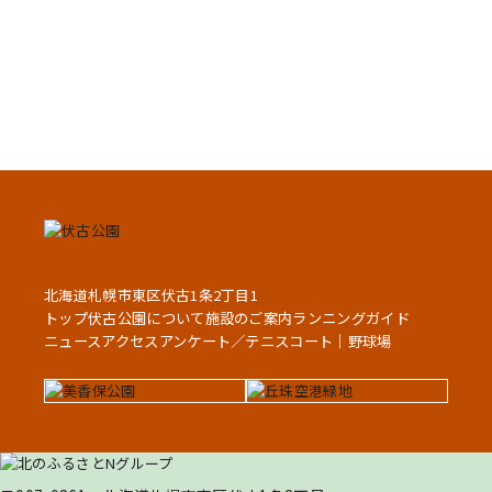
北海道札幌市東区伏古1条2丁目1
トップ
伏古公園について
施設のご案内
ランニングガイド
ニュース
アクセス
アンケート／
テニスコート
｜
野球場