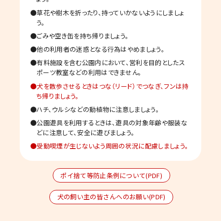
草花や樹木を折ったり、持っていかないようにしましょ
う。
ごみや空き缶を持ち帰りましょう。
他の利用者の迷惑となる行為はやめましょう。
有料施設を含む公園内において、営利を目的としたス
ポーツ教室などの利用はできません。
犬を散歩させるときはつな（リード）でつなぎ、フンは持
ち帰りましょう。
ハチ、ウルシなどの動植物に注意しましょう。
公園遊具を利用するときは、遊具の対象年齢や服装な
どに注意して、安全に遊びましょう。
受動喫煙が生じないよう周囲の状況に配慮しましょう。
ポイ捨て等防止条例について(PDF)
犬の飼い主の皆さんへのお願い(PDF)