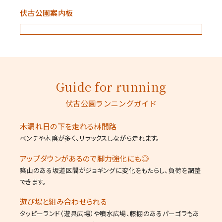
伏古公園案内板
Guide for running
伏古公園ランニングガイド
木漏れ日の下を走れる林間路
ベンチや木陰が多く、リラックスしながら走れます。
アップダウンがあるので脚力強化にも◎
築山のある坂道区間がジョギングに変化をもたらし、負荷を調整
できます。
遊び場と組み合わせられる
タッピーランド（遊具広場）や噴水広場、藤棚のあるパーゴラもあ