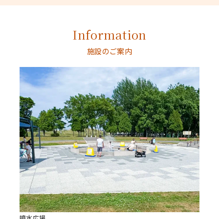
Information
施設のご案内
噴水広場