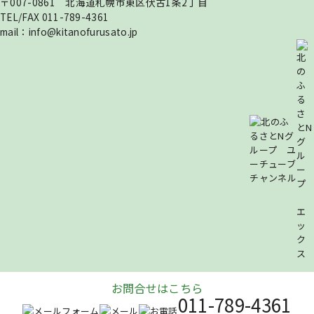
〒007-0861
北海道札幌市東区伏古1条2丁目
TEL/FAX
011-789-4361
mail：
info@kitanofurusato.jp
お問合せは
こちら
011-789-4361