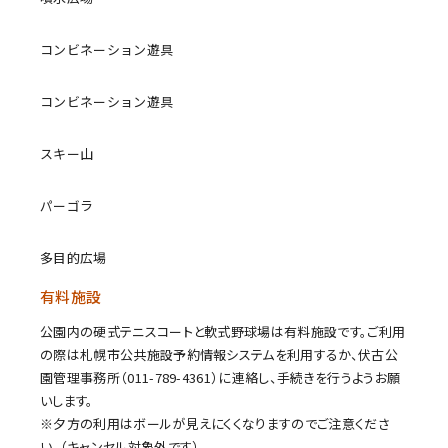
コンビネーション遊具
コンビネーション遊具
スキー山
パーゴラ
多目的広場
有料施設
公園内の硬式テニスコートと軟式野球場は有料施設です。ご利用
の際は札幌市公共施設予約情報システムを利用するか、伏古公
園管理事務所（011-789-4361）に連絡し、手続きを行うようお願
いします。
※夕方の利用はボールが見えにくくなりますのでご注意くださ
い。（キャンセル対象外です）